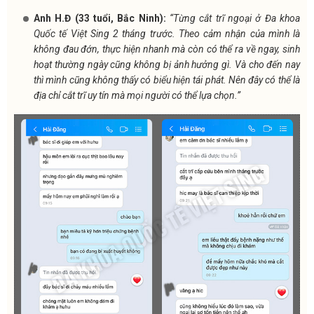
Anh H.Đ (33 tuổi, Bắc Ninh):
“Từng cắt trĩ ngoại ở Đa khoa
Quốc tế Việt Sing 2 tháng trước. Theo cảm nhận của mình là
không đau đớn, thực hiện nhanh mà còn có thể ra về ngay, sinh
hoạt thường ngày cũng không bị ảnh hưởng gì. Và cho đến nay
thì mình cũng không thấy có biểu hiện tái phát. Nên đây có thể là
địa chỉ cắt trĩ uy tín mà mọi người có thể lựa chọn.”