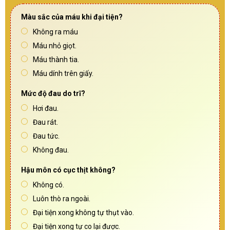
Màu sắc của máu khi đại tiện?
Không ra máu
Máu nhỏ giọt.
Máu thành tia.
Máu dính trên giấy.
Mức độ đau do trĩ?
Hơi đau.
Đau rát.
Đau tức.
Không đau.
Hậu môn có cục thịt không?
Không có.
Luôn thò ra ngoài.
Đại tiện xong không tự thụt vào.
Đại tiện xong tự co lại được.