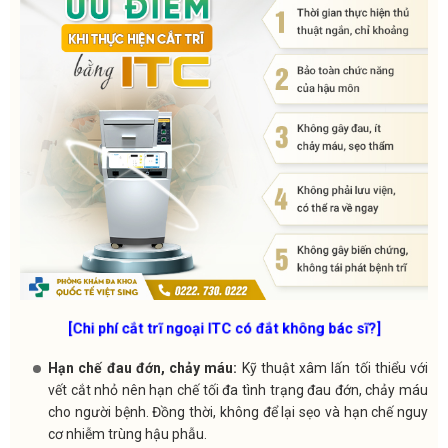
[Chi phí cắt trĩ ngoại ITC có đắt không bác sĩ?]
Hạn chế đau đớn, chảy máu:
Kỹ thuật xâm lấn tối thiểu với
vết cắt nhỏ nên hạn chế tối đa tình trạng đau đớn, chảy máu
cho người bệnh. Đồng thời, không để lại sẹo và hạn chế nguy
cơ nhiễm trùng hậu phẫu.