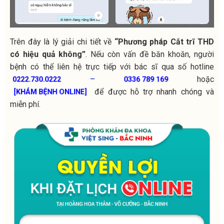
Trên đây là lý giải chi tiết về
“
Phương pháp Cắt trĩ THD
có hiệu quả không”
. Nếu còn vấn đề băn khoăn, người
bệnh có thể liên hệ trực tiếp với bác sĩ qua số hotline
–
hoặc
0222.730.0222
0336 789 169
để được hỗ trợ nhanh chóng và
[KHÁM BỆNH ONLINE]
miễn phí.