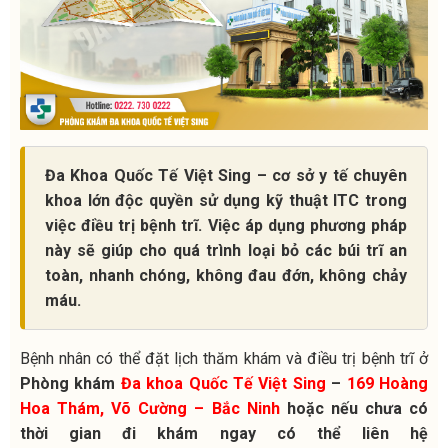
Đa Khoa Quốc Tế Việt Sing – cơ sở y tế chuyên
khoa lớn độc quyền sử dụng kỹ thuật ITC trong
việc điều trị bệnh trĩ. Việc áp dụng phương pháp
này sẽ giúp cho quá trình loại bỏ các búi trĩ an
toàn, nhanh chóng, không đau đớn, không chảy
máu.
Bệnh nhân có thể đặt lịch thăm khám và điều trị bệnh trĩ ở
Phòng khám
Đa khoa Quốc Tế Việt Sing
–
169 Hoàng
Hoa Thám, Võ Cường – Bắc Ninh
hoặc nếu chưa có
thời gian đi khám ngay có thể liên hệ