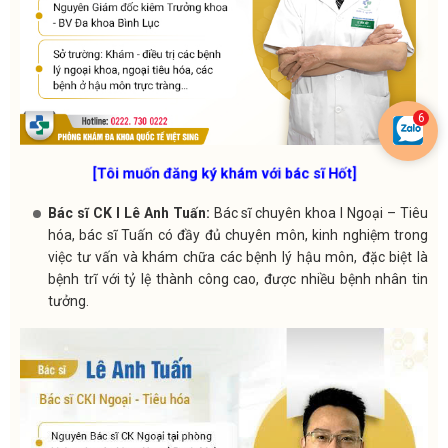
[Tôi muốn đăng ký khám với bác sĩ Hốt]
Bác sĩ CK I Lê Anh Tuấn:
Bác sĩ chuyên khoa I Ngoại – Tiêu
hóa, bác sĩ Tuấn có đầy đủ chuyên môn, kinh nghiệm trong
việc tư vấn và khám chữa các bệnh lý hậu môn, đặc biệt là
bệnh trĩ với tỷ lệ thành công cao, được nhiều bệnh nhân tin
tưởng.