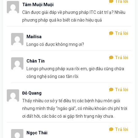
Trả lời
Tâm Muội Muội
Cần được giải đáp về phương pháp ITC cắt trĩ ạ? Nhiều
phương pháp quá ko biết cái nào hiệu quả
Trả lời
Mailisa
Longo có được không mng ơi?
Trả lời
Chân Tín
Longo phương pháp xưa rồi em, giờ đâu cũng chữa
công nghệ sóng cao tần rồi.
Trả lời
Đỗ Quang
Thấy nhiều cơ sở y tế điều trị các bệnh hậu môn giỏi
nhưng mình thấy “ngáo giá”, có nhiều khoản chi phí trời
ơi đất hỡi, các bác có ai gặp tình trạng này chưa.
Trả lời
Ngọc Thái