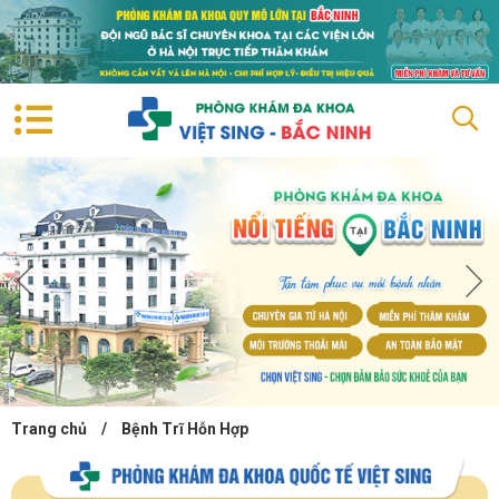
Trang chủ
/
Bệnh Trĩ Hỗn Hợp