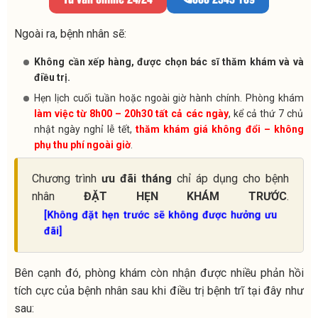
Ngoài ra, bệnh nhân sẽ:
Không cần xếp hàng, được chọn bác sĩ thăm khám và và
điều trị.
Hẹn lịch cuối tuần hoặc ngoài giờ hành chính. Phòng khám
làm việc từ 8h00 – 20h30 tất cả các ngày
, kể cả thứ 7 chủ
nhật ngày nghỉ lễ tết,
thăm khám giá không đổi – không
phụ thu phí ngoài giờ
.
Chương trình
ưu đãi tháng
chỉ áp dụng cho bệnh
nhân
ĐẶT HẸN KHÁM TRƯỚC
.
[Không đặt hẹn trước sẽ không được hưởng ưu
đãi]
Bên cạnh đó, phòng khám còn nhận được nhiều phản hồi
tích cực của bệnh nhân sau khi điều trị bệnh trĩ tại đây như
sau: