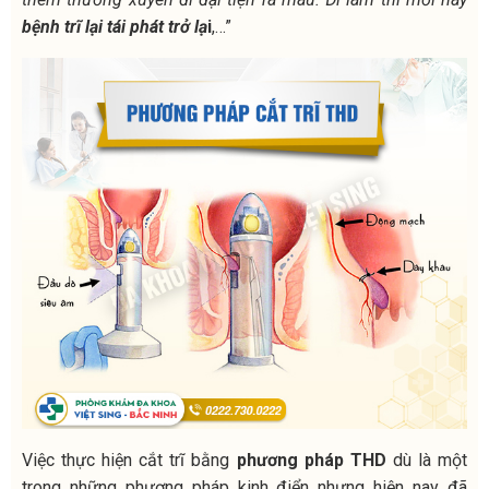
bệnh trĩ lại tái phát trở lạ
i
,…”
Việc thực hiện cắt trĩ bằng
phương pháp THD
dù là một
trong những phương pháp kinh điển nhưng hiện nay đã