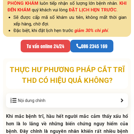
PHÒNG KHÁM
luôn tiếp nhận số lượng lớn bệnh nhân.
KHI
ĐẾN KHÁM
quý khách vui lòng
ĐẶT LỊCH HẸN TRƯỚC
.
Sẽ được cấp mã số khám ưu tiên, không mất thời gian
xếp hàng, chờ đợi.
Đặc biệt, khi đặt lịch hẹn trước
giảm 30% chi phí
.
Tư vấn online 24/24
086 2345 169
THỰC HƯ PHƯƠNG PHÁP CẮT TRĨ
THD CÓ HIỆU QUẢ KHÔNG?
Nội dung chính
Khi mắc bệnh trĩ, hầu hết người mắc cảm thấy xấu hổ
hơn là lo lắng về những biến chứng nguy hiểm của
bệnh. Đây chính là nguyên nhân khiến rất nhiều bệnh