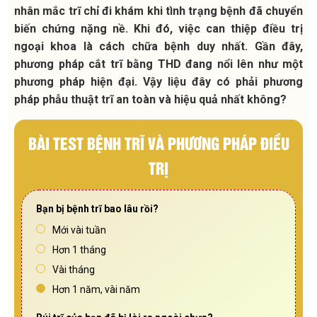
nhân mắc trĩ chỉ đi khám khi tình trạng bệnh đã chuyển
biến chứng nặng nề. Khi đó, việc can thiệp điều trị
ngoại khoa là cách chữa bệnh duy nhất. Gần đây,
phương pháp cắt trĩ bằng THD đang nổi lên như một
phương pháp hiện đại. Vậy liệu đây có phải phương
pháp phẫu thuật trĩ an toàn và hiệu quả nhất không?
BÀI TEST BỆNH TRĨ VÀ PHƯƠNG PHÁP ĐIỀU
TRỊ
Bạn bị bệnh trĩ bao lâu rồi?
Mới vài tuần
Hơn 1 tháng
Vài tháng
Hơn 1 năm, vài năm