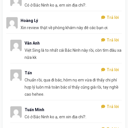
Có ở Bắc Ninh ko ạ, em xin địa chỉ?.
Trả lời
Hoàng Lý
Xin review thật về phòng khám này đê các bạn ơi.
Trả lời
Vân Anh
Việt Sing là to nhất cái Bắc Ninh này rồi, còn tìm đâu xa
nữa kk
Trả lời
Tấn
Chuẩn rồi, qua đi bác, hôm nọ em vừa đi thấy chi phí
hợp lý luôn mà toàn bác sĩ thấy cũng già rồi, tay nghề
cao hehee.
Trả lời
Tuấn Minh
Có ở Bắc Ninh ko ạ, em xin địa chỉ?.