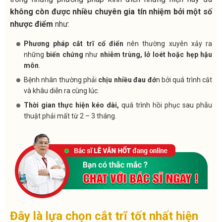
không còn được nhiều chuyên gia tín nhiệm bởi một số
nhược điểm
như:
Phương pháp cắt trĩ cổ điển
nên thường xuyên xảy ra
những
biến chứng
như
nhiễm trùng, lở loét hoặc hẹp hậu
môn
.
Bệnh nhân thường phải
chịu nhiều đau đớ
n bởi quá trình cắt
và khâu diễn ra cùng lúc.
Thời gian thực hiện kéo dài,
quá trình hồi phục sau phẫu
thuật phải mất từ 2 – 3 tháng.
Đây là lựa chọn cắt trĩ tốt nhất hiện