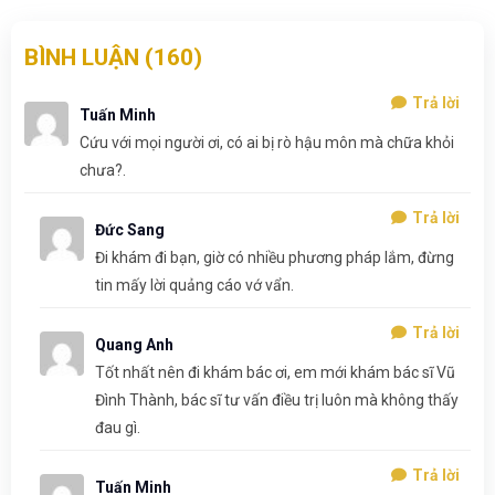
BÌNH LUẬN (
160
)
Trả lời
Tuấn Minh
Cứu với mọi người ơi, có ai bị rò hậu môn mà chữa khỏi
chưa?.
Trả lời
Đức Sang
Đi khám đi bạn, giờ có nhiều phương pháp lắm, đừng
tin mấy lời quảng cáo vớ vẩn.
Trả lời
Quang Anh
Tốt nhất nên đi khám bác ơi, em mới khám bác sĩ Vũ
Đình Thành, bác sĩ tư vấn điều trị luôn mà không thấy
đau gì.
Trả lời
Tuấn Minh