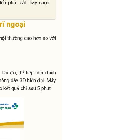
ếu phải cắt, hãy chọn
trĩ ngoại
nội
thường cao hơn so với
. Do đó, để tiếp cận chính
không dây 3D hiện đại. Máy
 kết quả chỉ sau 5 phút.