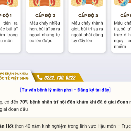
[Tư vấn bệnh lý miễn phsi – Đăng ký tại đây]
ng, có đến
70% bệnh nhân trĩ nội đến khám khi đã ở giai đoạn
 giai đoạn đầu.
ăn Hốt
(hơn 40 năm kinh nghiệm trong lĩnh vực Hậu môn – Trực 