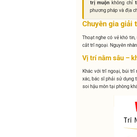
trị muộn
không chỉ
phương pháp và địa chỉ
Chuyên gia giải t
Thoạt nghe có vẻ khó tin,
cắt trĩ ngoại. Nguyên nhâ
Vị trí nằm sâu – k
Khác với trĩ ngoại, búi t
xác, bác sĩ phải sử dụng 
soi hậu môn tại phòng khá