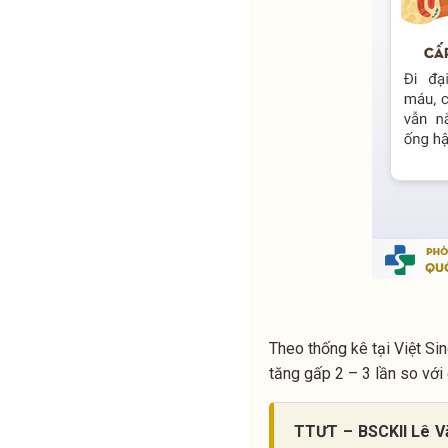
Theo thống kê tại Việt Si
tăng gấp 2 – 3 lần so với
TTƯT – BSCKII Lê V