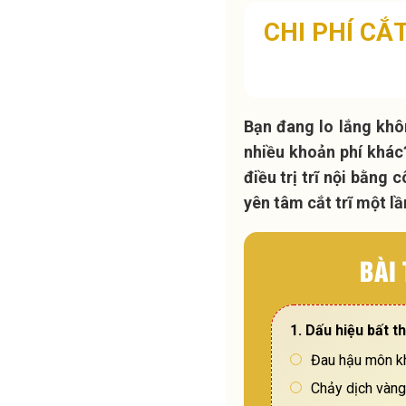
CHI PHÍ CẮT
Bạn đang lo lắng khôn
nhiều khoản phí khác
điều trị trĩ nội bằng 
yên tâm cắt trĩ một lầ
BÀI
1. Dấu hiệu bất 
Đau hậu môn kh
Chảy dịch vàn