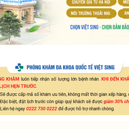
NG KHÁM
luôn tiếp nhận số lượng lớn bệnh nhân.
KHI ĐẾN KH
LỊCH HẸN TRƯỚC
.
Sẽ được cấp mã số khám ưu tiên, không mất thời gian xếp hàng, 
Đặc biệt, đặt lịch trước còn giúp quý khách sẽ được
giảm 30% ch
Liên hệ ngay
0222 730 0222
để được hỗ trợ nhanh chóng.