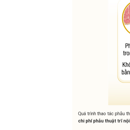
Quá trình thao tác phẫu t
chi phí phẫu thuật trĩ nội