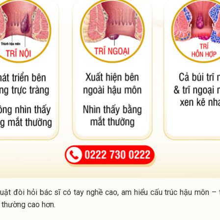
huật đòi hỏi bác sĩ có tay nghề cao, am hiểu cấu trúc hậu môn – 
thường cao hơn.