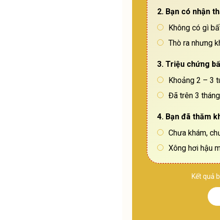
2. Bạn có nhận th
Không có gì bấ
Thò ra nhưng k
3. Triệu chứng bấ
Khoảng 2 – 3 t
Đã trên 3 tháng
4. Bạn đã thăm k
Chưa khám, chư
Xông hơi hậu 
Kết quả b