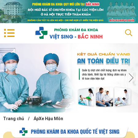
Trang chủ
/
ÁpXe Hậu Môn