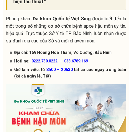
hiện thủ thuật.”
Phòng khám
Đa khoa Quốc tế Việt Sing
được biết đến là
một trong số những cơ sở chữa bệnh apxe hậu môn uy tín,
hiệu quả. Trực thuộc Sở Y tế TP. Bắc Ninh, luôn nhận được
sự đánh giá cao của Sở và giới chuyên môn.
Địa chỉ: 169 Hoàng Hoa Thám, Võ Cường, Bắc Ninh
Hotline:
–
0222.730.0222
033.6789.169
Giờ làm việc: từ
8h00 – 20h30
tất cả các ngày trong tuần
(kể cả ngày lễ, Tết)