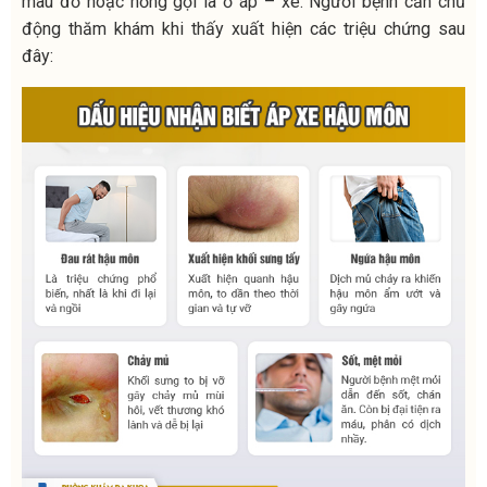
màu đỏ hoặc hồng gọi là ổ áp – xe. Người bệnh cần chủ
động thăm khám khi thấy xuất hiện các triệu chứng sau
đây: