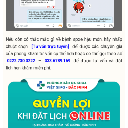
Nếu còn có thắc mắc gì về bệnh apxe hậu môn, hãy nhấp
chuột chọn
để được các chuyên gia
[Tư vấn trực tuyến]
của phòng khám tư vấn cụ thể hơn hoặc có thể gọi theo số
–
để được tư vấn và đặt
0222.730.0222
033.6789.169
lịch hẹn khám miễn phí.