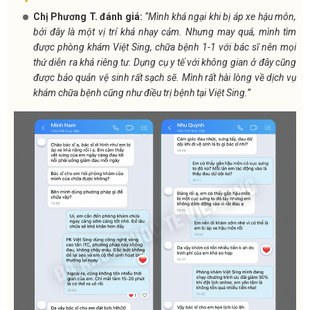
Chị Phương T. đánh giá:
“Mình khá ngại khi bị áp xe hậu môn,
bởi đây là một vị trí khá nhạy cảm. Nhưng may quá, mình tìm
được phòng khám Việt Sing, chữa bệnh 1-1 với bác sĩ nên mọi
thứ diễn ra khá riêng tư. Dụng cụ y tế với không gian ở đây cũng
được bảo quản vệ sinh rất sạch sẽ. Mình rất hài lòng về dịch vụ
khám chữa bệnh cũng như điều trị bệnh tại Việt Sing.”