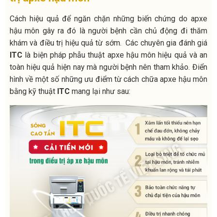
Cách hiệu quả để ngăn chặn những biến chứng do apxe
hậu môn gây ra đó là người bệnh cần chủ động đi thăm
khám và điều trị hiệu quả từ sớm. Các chuyên gia đánh giá
ITC
là biện pháp phẫu thuật apxe hậu môn hiệu quả và an
toàn hiệu quả hiện nay mà người bệnh nên tham khảo. Điển
hình về một số những ưu điểm từ cách chữa apxe hậu môn
bằng kỹ thuật
ITC
mang lại như sau: