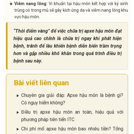
Viêm nang lông
: Vi khuẩn tại hậu môn kết hợp với ký sinh
trùng có trong mủ sẽ gây kích ứng da và viêm nang lông khu
vực hậu môn.
“Thời điểm vàng” để việc chữa trị apxe hậu môn đạt
hiệu quả cao chính là chữa trị ngay khi phát hiện
bệnh, tránh để lâu khiến bệnh diễn biến trầm trọng
hơn và gặp nhiều khó khăn trong quá trình điều trị
bệnh sau này.
Bài viết liên quan
Chuyên gia giải đáp: Apxe hậu môn là bệnh gì?
Có nguy hiểm không?
Điều trị apxe hậu môn an toàn, hiệu quả với
phương pháp tiên tiến ITC
Chi phí mổ apxe hậu môn bao nhiêu tiền? Tổng