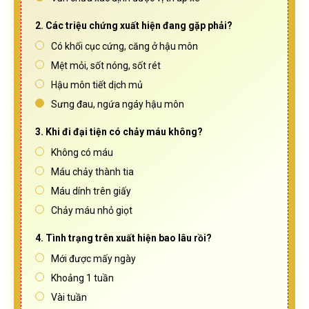
2. Các triệu chứng xuất hiện đang gặp phải?
Có khối cục cứng, căng ở hậu môn
Mệt mỏi, sốt nóng, sốt rét
Hậu môn tiết dịch mủ
Sưng đau, ngứa ngáy hậu môn
3. Khi đi đại tiện có chảy máu không?
Không có máu
Máu chảy thành tia
Máu dính trên giấy
Chảy máu nhỏ giọt
4. Tình trạng trên xuất hiện bao lâu rồi?
Mới được mấy ngày
Khoảng 1 tuần
Vài tuần