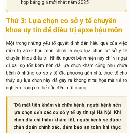
hợp bảng giá mới nhất năm 2025
Thứ 3: Lựa chọn cơ sở y tế chuyên
khoa uy tín để điều trị apxe hậu môn
Một trong những yếu tố quyết định đến hiệu quả của việc
điều trị apxe hậu môn chính là việc lựa chọn cơ sở y tế
chuyên khoa điều trị. Nhiều người bệnh hiện nay chỉ vì ngại
đi xa, sợ tốn kém nên đã lựa chọn khám cũng như chữa
bệnh ở những cơ sở y tế địa phương gần nhà, thực tế cho
thấy sự lựa chọn này đã gây ra không ít tai họa mà rủi ro
nghiêm trọng có thể dẫn đến mất mạng.
“
Đã mất tiền khám và chữa bệnh, người bệnh nên
lựa chọn đến các cơ sở y tế uy tín tại Hà Nội. Khi
chọn địa chỉ thăm khám tốt, người bệnh sẽ được
chẩn đoán chính xác, đảm bảo an toàn khi thực