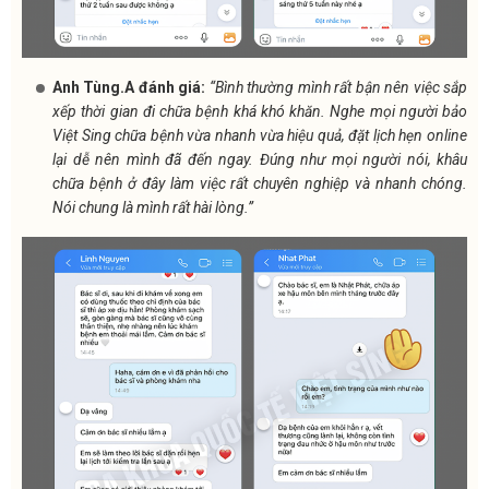
Anh Tùng.A đánh giá:
“Bình thường mình rất bận nên việc sắp
xếp thời gian đi chữa bệnh khá khó khăn. Nghe mọi người bảo
Việt Sing chữa bệnh vừa nhanh vừa hiệu quả, đặt lịch hẹn online
lại dễ nên mình đã đến ngay. Đúng như mọi người nói, khâu
chữa bệnh ở đây làm việc rất chuyên nghiệp và nhanh chóng.
Nói chung là mình rất hài lòng.”