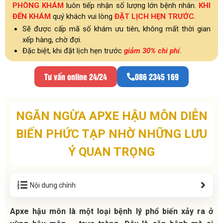
PHÒNG KHÁM
luôn tiếp nhận số lượng lớn bệnh nhân.
KHI
ĐẾN KHÁM
quý khách vui lòng
ĐẶT LỊCH HẸN TRƯỚC
.
Sẽ được cấp mã số khám ưu tiên, không mất thời gian
xếp hàng, chờ đợi.
Đặc biệt, khi đặt lịch hẹn trước
giảm 30% chi phí
.
Tư vấn online 24/24
086 2345 169
NGĂN NGỪA APXE HẬU MÔN DIỄN
BIẾN PHỨC TẠP NHỜ NHỮNG LƯU
Ý QUAN TRỌNG
Nội dung chính
Apxe hậu môn là một loại bệnh lý phổ biến xảy ra ở