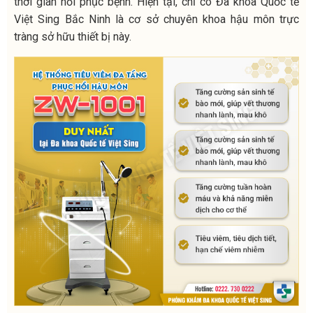
thời gian hồi phục bệnh. Hiện tại, chỉ có Đa khoa Quốc tế
Việt Sing Bắc Ninh là cơ sở chuyên khoa hậu môn trực
tràng sở hữu thiết bị này.