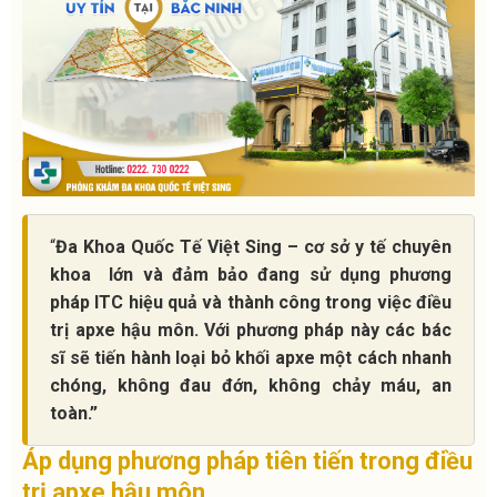
“
Đa Khoa Quốc Tế Việt Sing – cơ sở y tế chuyên
khoa lớn và đảm bảo đang sử dụng phương
pháp ITC hiệu quả và thành công trong việc điều
trị apxe hậu môn. Với phương pháp này các bác
sĩ sẽ tiến hành loại bỏ khối apxe một cách nhanh
chóng, không đau đớn, không chảy máu, an
toàn.”
Áp dụng phương pháp tiên tiến trong điều
trị apxe hậu môn