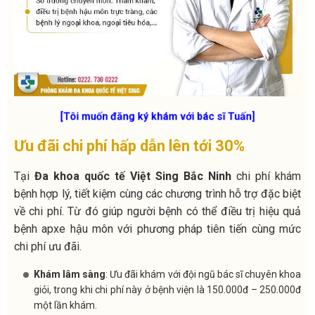
[Tôi muốn đăng ký khám với bác sĩ Tuấn]
Ưu đãi chi phí hấp dẫn lên tới 30%
Tại
Đa khoa quốc tế Việt Sing Bắc Ninh
chi phí khám
bệnh hợp lý, tiết kiệm cùng các chương trình hỗ trợ đặc biệt
về chi phí. Từ đó giúp người bệnh có thể điều trị hiệu quả
bệnh apxe hậu môn với phương pháp tiên tiến cùng mức
chi phí ưu đãi.
Khám lâm sàng
: Ưu đãi khám với đội ngũ bác sĩ chuyên khoa
giỏi, trong khi chi phí này ở bệnh viện là 150.000đ – 250.000đ
một lần khám.