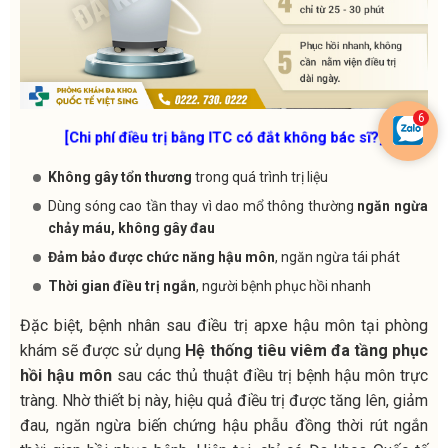
[Chi phí điều trị bằng ITC có đắt không bác sĩ?]
Không gây tổn thương
trong quá trình trị liệu
Dùng sóng cao tần thay vì dao mổ thông thường
ngăn ngừa
chảy máu, không gây đau
Đảm bảo được chức năng hậu môn
, ngăn ngừa tái phát
Thời gian điều trị ngắn
, người bệnh phục hồi nhanh
Đặc biệt, bệnh nhân sau điều trị apxe hậu môn tại phòng
khám sẽ được sử dụng
Hệ thống tiêu viêm đa tầng phục
hồi hậu môn
sau các thủ thuật điều trị bệnh hậu môn trực
tràng. Nhờ thiết bị này, hiệu quả điều trị được tăng lên, giảm
đau, ngăn ngừa biến chứng hậu phẫu đồng thời rút ngắn