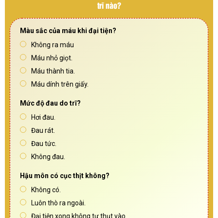
trĩ nào?
Màu sắc của máu khi đại tiện?
Không ra máu
Máu nhỏ giọt.
Máu thành tia.
Máu dính trên giấy.
Mức độ đau do trĩ?
Hơi đau.
Đau rát.
Đau tức.
Không đau.
Hậu môn có cục thịt không?
Không có.
Luôn thò ra ngoài.
Đại tiện xong không tự thụt vào.