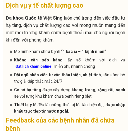
Dịch vụ y tế chất lượng cao
Đa khoa Quốc tế Việt Sing
luôn chú trọng đến việc đầu tư
hạ tàng, dịch vụ chất lượng cao với mong muốn mang đến
một môi trường khám chữa bệnh thoải mái cho người bệnh
khi đến với phòng khám:
Mô hình khám chữa bệnh “
1 bác sĩ – 1 bệnh nhân
“
Không cần xếp hàng
lấy số khám với dịch vụ
miễn phí, nhanh chóng
đặt lịch khám online
Đội ngũ nhân viên tư vấn thân thiện, nhiệt tình
, sẵn sàng hỗ
trợ giải đáp thắc mắc 24/7
Cơ sở hạ tầng
được xây dựng
khang trang, rộng rãi, sạch
sẽ
với từng khu khám chữa bệnh riêng biệt
Thiết bị y tế
đều là những thiết bị tối tân, hiện đại, được
nhập
khẩu trực tiếp từ nước ngoài
.
Feedback của các bệnh nhân đã chữa
bệnh