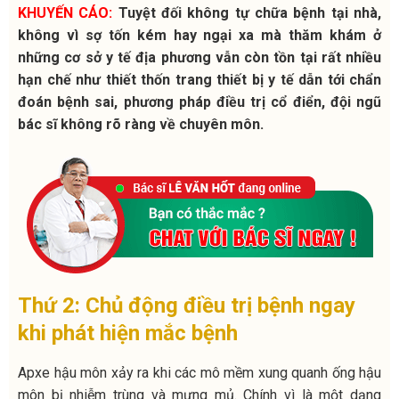
KHUYẾN CÁO:
Tuyệt đối không tự chữa bệnh tại nhà,
không vì sợ tốn kém hay ngại xa mà thăm khám ở
những cơ sở y tế địa phương vẫn còn tồn tại rất nhiều
hạn chế như thiết thốn trang thiết bị y tế dẫn tới chẩn
đoán bệnh sai, phương pháp điều trị cổ điển, đội ngũ
bác sĩ không rõ ràng về chuyên môn.
Thứ 2: Chủ động điều trị bệnh ngay
khi phát hiện mắc bệnh
Apxe hậu môn xảy ra khi các mô mềm xung quanh ống hậu
môn bị nhiễm trùng và mưng mủ. Chính vì là một dạng