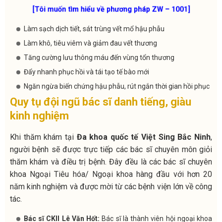
[Tôi muốn tìm hiểu về phương pháp ZW – 1001]
Làm sạch dịch tiết, sát trùng vết mổ hậu phẫu
Làm khô, tiêu viêm và giảm đau vết thương
Tăng cường lưu thông máu đến vùng tổn thương
Đẩy nhanh phục hồi và tái tạo tế bào mới
Ngăn ngừa biến chứng hậu phẫu, rút ngắn thời gian hồi phục
Quy tụ đội ngũ bác sĩ danh tiếng, giàu
kinh nghiệm
Khi thăm khám tại
Đa khoa quốc tế Việt Sing Bắc Ninh
,
người bệnh sẽ được trực tiếp các bác sĩ chuyên môn giỏi
thăm khám và điều trị bệnh. Đây đều là các bác sĩ chuyên
khoa Ngoại Tiêu hóa/ Ngoại khoa hàng đầu với hơn 20
năm kinh nghiệm và được mời từ các bệnh viện lớn về công
tác.
Bác sĩ CKII Lê Văn Hốt:
Bác sĩ là thành viên hội ngoại khoa