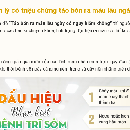
 lý có triệu chứng táo bón ra máu lâu ng
ấn đề
“Táo bón ra máu lâu ngày có nguy hiểm không”
thì ngườ
eo các bác sĩ chuyên khoa, tình trạng đại tiện ra máu có thể là
ự căng giãn quá mức của các tĩnh mạch hậu môn trực, gây đau
 kịp thời bệnh sẽ ngày càng nghiêm trọng và gây nên những biến 