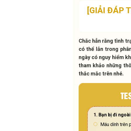
[GIẢI ĐÁP
Chắc hẳn rằng tình tr
có thể lẫn trong phân
ngày có nguy hiểm kh
tham khảo những thôn
thắc mắc trên nhé.
TE
1. Bạn bị đi ngoà
Máu dính trên 