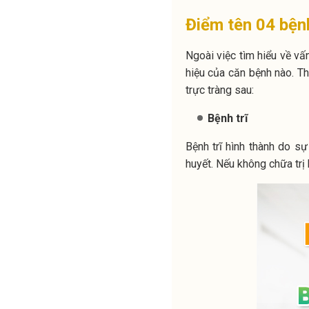
Điểm tên 04 bệnh
Ngoài việc tìm hiểu về v
hiệu của căn bệnh nào. Th
trực tràng sau:
Bệnh trĩ
Bệnh trĩ hình thành do s
huyết. Nếu không chữa trị