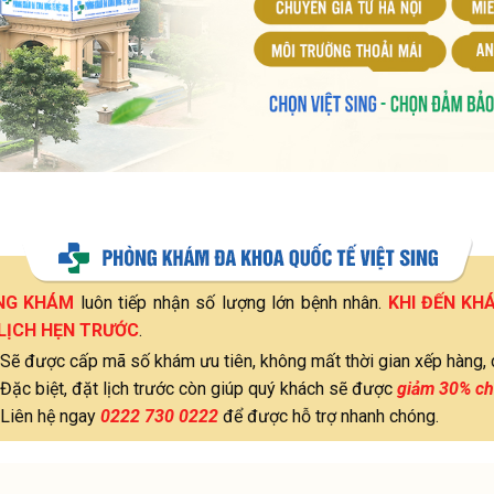
NG KHÁM
luôn tiếp nhận số lượng lớn bệnh nhân.
KHI ĐẾN KH
LỊCH HẸN TRƯỚC
.
Sẽ được cấp mã số khám ưu tiên, không mất thời gian xếp hàng, 
Đặc biệt, đặt lịch trước còn giúp quý khách sẽ được
giảm 30% ch
Liên hệ ngay
0222 730 0222
để được hỗ trợ nhanh chóng.