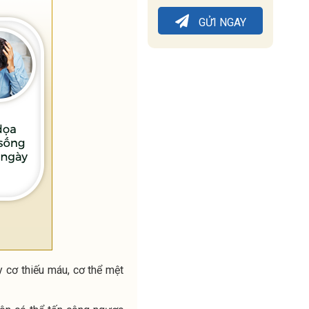
GỬI NGAY
 cơ thiếu máu, cơ thể mệt