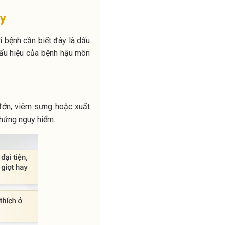
ày
i bệnh cần biết đây là dấu
 dấu hiệu của bệnh hậu môn
 đớn, viêm sưng hoặc xuất
chứng nguy hiểm.