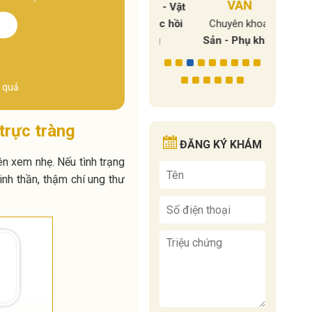
n khoa:
VÂN
Chuy
Y học cổ truyền - Vật
hụ khoa
Bác sĩ 
lý trị liệu – Phục hồi
Chuyên khoa:
chức năng
Sản - Phụ khoa
t quả
trực tràng
ĐĂNG KÝ KHÁM
n xem nhẹ. Nếu tình trạng
inh thần, thậm chí ung thư