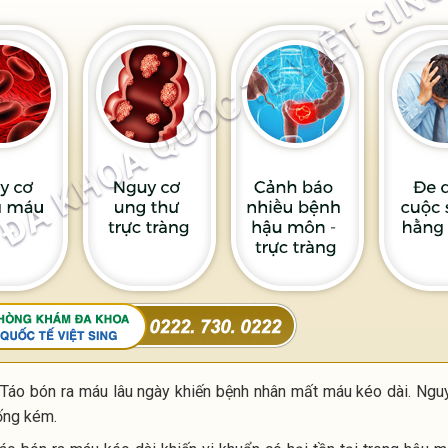
 Táo bón ra máu lâu ngày khiến bệnh nhân mất máu kéo dài. Nguy
ống kém.