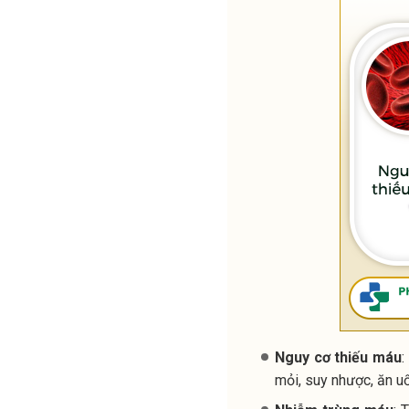
Nguy cơ thiếu máu
:
mỏi, suy nhược, ăn u