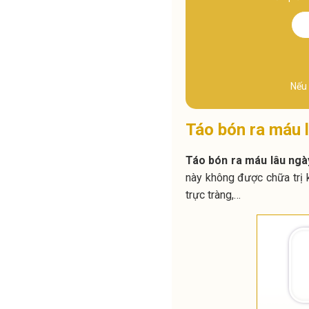
Nếu 
Táo bón ra máu 
Táo bón ra máu lâu ngà
này không được chữa trị k
trực tràng,…