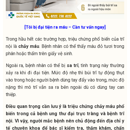
[Tôi bị đại tiện ra máu – Cần tư vấn ngay]
Trong hầu hết các trường hợp, triệu chứng phổ biến của trĩ
nội là
chảy máu
.
Bệnh nhân có thể thấy máu đỏ tươi trong
phân hoặc thấm trên giấy vệ sinh.
Ngoài ra, bệnh nhân có thể bị
sa trĩ
, tình trạng này thường
xảy ra khi đi đại tiện.
Mức độ nhẹ thì búi trĩ tự động thụt
vào trong hoặc người bệnh dùng tay đẩy vào trong,
mức độ
nặng thì mô trĩ vẫn sa ra bên ngoài dù có dùng tay can
thiệp.
Điều quan trọng cần lưu ý là triệu chứng chảy máu phổ
biến trong cả bệnh ung thư đại trực tràng và bệnh trĩ
nội.
Vì vậy, người mắc bệnh nên chủ động đến địa chỉ y
tế chuyên khoa để bác sĩ kiểm tra, thăm khám, chẩn