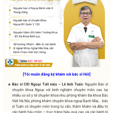
[Tôi muốn đăng ký khám với bác sĩ Hốt]
Bác sĩ CKI Ngoại Tiết niệu – Lê Anh Tuấn:
Nguyên Bác sĩ
chuyên khoa Ngoại với kinh nghiệm chuyên môn cao tại
nhiều cơ sở y tế chuyên khoa như phòng khám Đa khoa Bắc
Việt Hà Nội, phòng khám chuyên khoa ngoại Bạch Mai,… bác
sĩ Tuấn có chuyên môn trong tư vấn, thăm khám và điều trị
các bệnh hậu môn – trực tràng hiệu quả cao và các bệnh lý