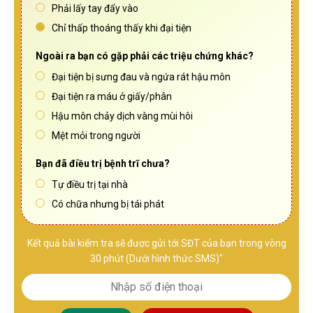
Phải lấy tay đẩy vào
Chỉ thấp thoáng thấy khi đại tiện
Ngoài ra bạn có gặp phải các triệu chứng khác?
Đại tiện bị sưng đau và ngứa rát hậu môn
Đại tiện ra máu ở giấy/phân
Hậu môn chảy dịch vàng mùi hôi
Mệt mỏi trong người
Bạn đã điều trị bệnh trĩ chưa?
Tự điều trị tại nhà
Có chữa nhưng bị tái phát
Kết quả bài kiểm tra sẽ được gửi tới SĐT của bạn trong vòng
30 phút (Dưới hình thức SMS)"