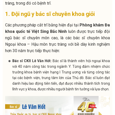
tràng, trong đó có bệnh trĩ.
1. Đội ngũ y bác sĩ chuyên khoa giỏi
Các phương pháp cắt trĩ bằng hiện đại tại
Phòng khám Đa
khoa quốc tế Việt Sing Bắc Ninh
luôn được trực tiếp đội
ngũ bác sĩ chuyên môn cao, là các bác sĩ chuyên khoa
Ngoại khoa – Hậu môn trực tràng với bề dày kinh nghiệm
hơn 30 năm trực tiếp thực hiện:
Bác sĩ CKII Lê Văn Hốt:
Bác sĩ là thành viên hội ngoại khoa
với 40 năm công tác trong ngành Y. Từng đảm nhiệm chức
trưởng khoa bệnh viện hạng I Trung ương và từng công tác
tại các bệnh viện, trung tâm lớn của Thủ đô. Bác sĩ luôn đạt
danh hiệu lao động tiên tiến, đạt được nhiều thành tích trong
lĩnh vực y khoa, được nhiều người bệnh tin tưởng và lựa chọn.