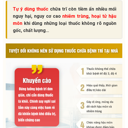
Tự ý dùng thuốc
chữa trĩ còn tiềm ẩn nhiều mối
nguy hại,
nguy cơ cao
nhiễm trùng
,
hoại tử hậu
môn
khi dùng những loại thuốc không rõ nguồn
gốc, chất lượng…