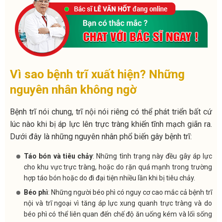
Vì sao bệnh trĩ xuất hiện? Những
nguyên nhân không ngờ
Bệnh trĩ nói chung, trĩ nội nói riêng có thể phát triển bất cứ
lúc nào khi bị áp lực lên trực tràng khiến tĩnh mạch giãn ra.
Dưới đây là những nguyên nhân phổ biến gây bệnh trĩ:
Táo bón và tiêu chảy
:
Những tình trạng này đều gây áp lực
cho khu vực trực tràng, hoặc do rặn quá mạnh trong trường
hợp táo bón hoặc do đi đại tiện nhiều lần khi bị tiêu chảy.
Béo phì
: Những người béo phì có nguy cơ cao mắc cả bệnh trĩ
nội và trĩ ngoại vì tăng áp lực xung quanh trực tràng và do
béo phì có thể liên quan đến chế độ ăn uống kém và lối sống