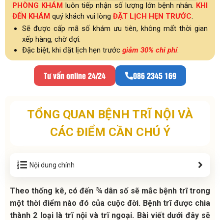
PHÒNG KHÁM
luôn tiếp nhận số lượng lớn bệnh nhân.
KHI
ĐẾN KHÁM
quý khách vui lòng
ĐẶT LỊCH HẸN TRƯỚC
.
Sẽ được cấp mã số khám ưu tiên, không mất thời gian
xếp hàng, chờ đợi.
Đặc biệt, khi đặt lịch hẹn trước
giảm 30% chi phí
.
Tư vấn online 24/24
086 2345 169
TỔNG QUAN BỆNH TRĨ NỘI VÀ
CÁC ĐIỂM CẦN CHÚ Ý
Nội dung chính
Theo thống kê, có đến ¾ dân số sẽ mắc bệnh trĩ trong
một thời điểm nào đó của cuộc đời. Bệnh trĩ được chia
thành 2 loại là trĩ nội và trĩ ngoại. Bài viết dưới đây sẽ