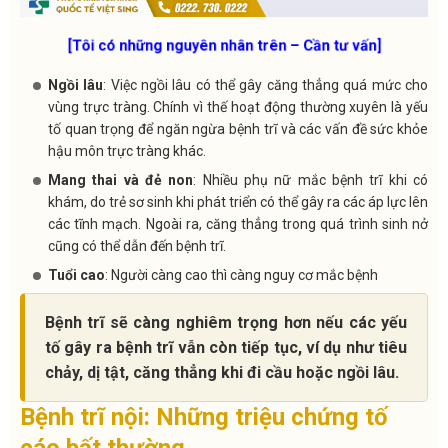
[Tôi có những nguyên nhân trên – Cần tư vấn]
Ngồi lâu
:
Việc ngồi lâu có thể gây căng thẳng quá mức cho
vùng trực tràng. Chính vì thế hoạt động thường xuyên là yếu
tố quan trọng để ngăn ngừa bệnh trĩ và các vấn đề sức khỏe
hậu môn trực tràng khác.
Mang thai và đẻ non
:
Nhiều phụ nữ mắc bệnh trĩ khi có
khám, do trẻ sơ sinh khi phát triển có thể gây ra các áp lực lên
các tĩnh mạch.
Ngoài ra, căng thẳng trong quá trình sinh nở
cũng có thể dẫn đến bệnh trĩ.
Tuổi cao
:
Người càng cao thì càng nguy cơ mắc bệnh
Bệnh trĩ sẽ càng nghiêm trọng hơn nếu các yếu
tố gây ra bệnh trĩ vẫn còn tiếp tục, ví dụ như tiêu
chảy, dị tật, căng thẳng khi đi cầu hoặc ngồi lâu.
Bệnh trĩ nội: Những triệu chứng tố