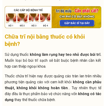
Chữa trĩ nội bằng thuốc có khỏi
bệnh?
Sử dụng thuốc
không làm rụng hay teo nhỏ được búi trĩ.
Muốn loại bỏ búi trĩ sạch sẽ bắt buộc bệnh nhân cần kết
hợp can thiệp ngoại khoa.
Thuốc chữa trĩ hiện nay được quảng cáo tràn lan trên nhiều
phương tiện quảng cáo với cam kết khỏi
không cần phẫu
thuật, không khỏi không hoàn tiền
… Tuy nhiên thực tế
đây đều là thực phẩm bảo vệ chức năng vốn
không có tác
dụng
thay thế thuốc chữa bệnh.