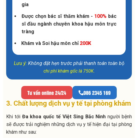
gia
Được chọn bác sĩ thăm khám -
100%
bác
sĩ đầu ngành chuyên khoa hậu môn trực
tràng
Khám và Soi hậu môn chỉ
200K
Lưu ý:
Không đặt hẹn trước phải thanh toán toàn bộ
chi phí khám gốc là 750K.
Tư vấn online 24/24
086 2345 169
3. Chất lượng dịch vụ y tế tại phòng khám
Khi tới
Đa khoa quốc tế Việt Sing Bắc Ninh
người bệnh
sẽ được trải nghiệm những dịch vụ y tế hiện đại tại phòng
khám như sau: