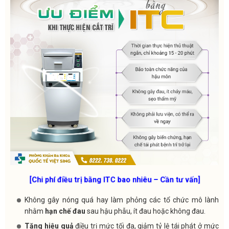
[Chi phí điều trị bằng ITC bao nhiêu – Cần tư vấn]
Không gây nóng quá hay làm phỏng các tổ chức mô lành
nhằm
hạn chế đau
sau hậu phẫu, ít đau hoặc không đau.
Tăng hiệu quả
điều trị mức tối đa, giảm tỷ lệ tái phát ở mức