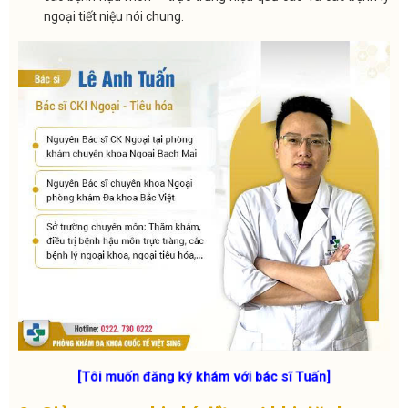
ngoại tiết niệu nói chung.
[Tôi muốn đăng ký khám với bác sĩ Tuấn]