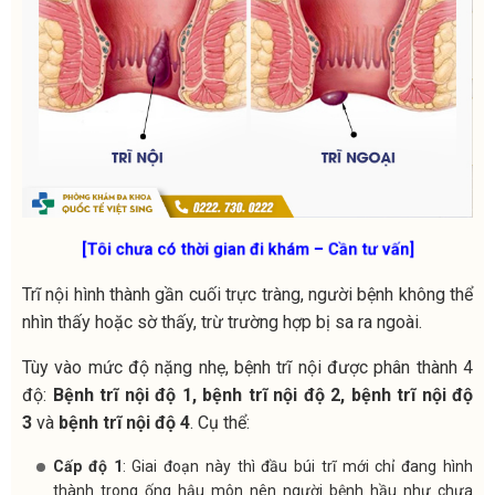
[Tôi chưa có thời gian đi khám – Cần tư vấn]
Trĩ nội hình thành gần cuối trực tràng, người bệnh không thể
nhìn thấy hoặc sờ thấy, trừ trường hợp bị sa ra ngoài.
Tùy vào mức độ nặng nhẹ, bệnh trĩ nội được phân thành 4
độ:
Bệnh trĩ nội độ 1, bệnh trĩ nội độ 2, bệnh trĩ nội độ
3
và
bệnh trĩ nội độ 4
. Cụ thể:
Cấp độ 1
: Giai đoạn này thì đầu búi trĩ mới chỉ đang hình
thành trong ống hậu môn nên người bệnh hầu như chưa