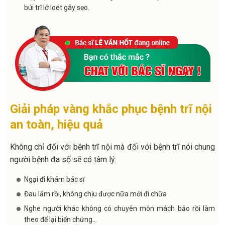
búi trĩ lở loét gây sẹo.
Giải pháp vàng khắc phục bệnh trĩ nội
an toàn, hiệu quả
Không chỉ đối với bệnh trĩ nội mà đối với bệnh trĩ nói chung
người bệnh đa số sẽ có tâm lý:
Ngại đi khám bác sĩ
Đau lắm rồi, không chịu được nữa mới đi chữa
Nghe người khác không có chuyên môn mách bảo rồi làm
theo để lại biến chứng…