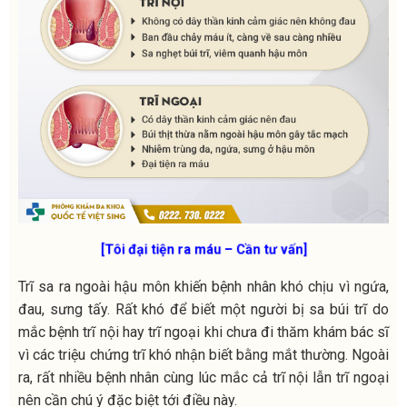
[Tôi đại tiện ra máu – Cần tư vấn]
Trĩ sa ra ngoài hậu môn khiến bệnh nhân khó chịu vì ngứa,
đau, sưng tấy.
Rất khó để biết một người bị sa búi trĩ do
mắc bệnh trĩ nội hay trĩ ngoại khi chưa đi thăm khám bác sĩ
vì các triệu chứng trĩ khó nhận biết bằng mắt thường. Ngoài
ra, rất nhiều bệnh nhân cùng lúc mắc cả trĩ nội lẫn trĩ ngoại
nên cần chú ý đặc biệt tới điều này.