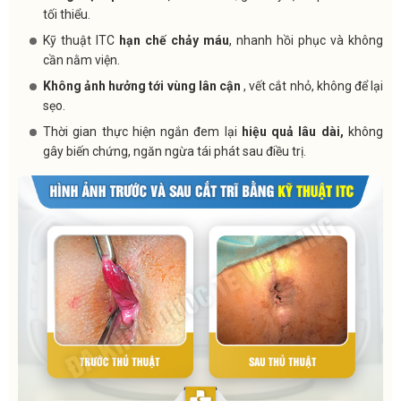
tối thiểu.
Kỹ thuật ITC
hạn chế chảy máu
, nhanh hồi phục và không
cần nằm viện.
Không ảnh hưởng tới vùng lân cận
, vết cắt nhỏ, không để lại
sẹo.
Thời gian thực hiện ngắn đem lại
hiệu quả lâu dài,
không
gây biến chứng, ngăn ngừa tái phát sau điều trị.