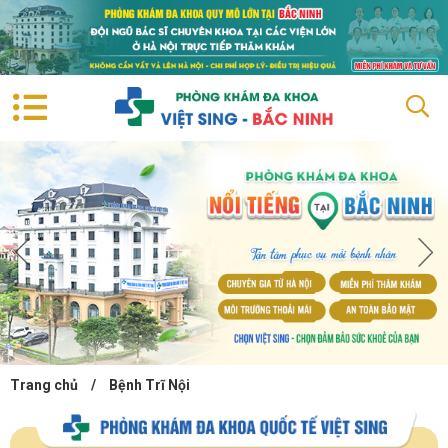
Trang chủ
/
Bệnh Trĩ Nội