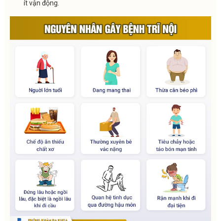
ít vận động.