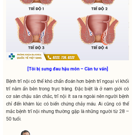
[Tôi bị sưng đau hậu môn – Cần tư vấn]
Bệnh trĩ nội có thể khó chẩn đoán hơn bệnh trĩ ngoại vì khối
trĩ nằm ẩn bên trong trực tràng. Đặc biệt là ở nam giới có
cơ sàn chậu săn chắc, trĩ nội ít sa ra ngoài nên người bệnh
chỉ đến khám lúc có biến chứng chảy máu. Ai cũng có thể
mắc bệnh trĩ nội nhưng thường gặp là những người từ 28 –
50 tuổi.