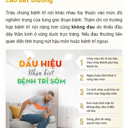
cáo bất thường
Triệu chứng bệnh trĩ nội khác nhau tùy thuộc vào mức độ
nghiêm trọng của từng giai đoạn bệnh.
Thậm chí có trường
hợp bệnh trĩ nội nặng hơn cũng
không đau
do thiếu đầu
dây thần kinh ở vùng dưới trực tràng.
Nếu đau thường liên
quan đến tình trạng nứt hậu môn hoặc bệnh trĩ ngoại.