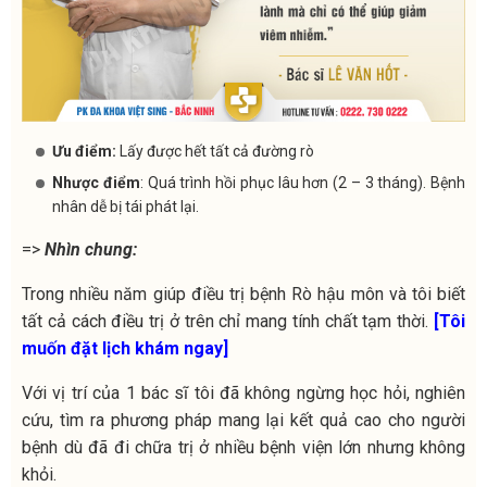
Ưu điểm:
Lấy được hết tất cả đường rò
Nhược điểm
: Quá trình hồi phục lâu hơn (2 – 3 tháng). Bệnh
nhân dễ bị tái phát lại.
=>
Nhìn chung:
Trong nhiều năm giúp điều trị bệnh Rò hậu môn và tôi biết
tất cả cách điều trị ở trên chỉ mang tính chất tạm thời.
[Tôi
muốn đặt lịch khám ngay]
Với vị trí của 1 bác sĩ tôi đã không ngừng học hỏi, nghiên
cứu, tìm ra phương pháp mang lại kết quả cao cho người
bệnh dù đã đi chữa trị ở nhiều bệnh viện lớn nhưng không
khỏi.