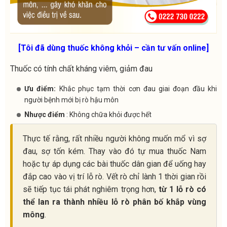
[Tôi đã dùng thuốc không khỏi – cần tư vấn online]
Thuốc có tính chất kháng viêm, giảm đau
Ưu điểm:
Khắc phục tạm thời cơn đau giai đoạn đầu khi
người bệnh mới bị rò hậu môn
Nhược điểm
: Không chữa khỏi được hết
Thực tế rằng, rất nhiều người không muốn mổ vì sợ
đau, sợ tốn kém. Thay vào đó tự mua thuốc Nam
hoặc tự áp dụng các bài thuốc dân gian để uống hay
đắp cao vào vị trí lỗ rò. Vết rò chỉ lành 1 thời gian rồi
sẽ tiếp tục tái phát nghiêm trọng hơn,
từ 1 lỗ rò có
thể lan ra thành nhiều lỗ rò phân bố khắp vùng
mông
.