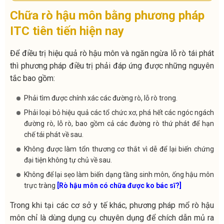
Chữa rò hậu môn bằng phương pháp
ITC tiên tiến hiện nay
Để điều trị hiệu quả rò hậu môn và ngăn ngừa lỗ rò tái phát
thì phương pháp điều trị phải đáp ứng được những nguyên
tắc bao gồm:
Phải tìm được chính xác các đường rò, lỗ rò trong.
Phải loại bỏ hiệu quả các tổ chức xơ, phá hết các ngóc ngách
đường rò, lỗ rò, bao gồm cả các đường rò thứ phát để hạn
chế tái phát về sau.
Không được làm tổn thương cơ thắt vì dễ để lại biến chứng
đại tiện không tự chủ về sau.
Không để lại sẹo làm biến dạng tầng sinh môn, ống hậu môn
trực tràng
[Rò hậu môn có chữa được ko bác sĩ?]
Trong khi tại các cơ sở y tế khác, phương pháp mổ rò hậu
môn chỉ là dùng dụng cụ chuyên dụng để chích dẫn mủ ra