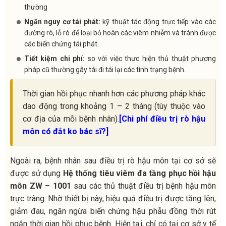
thường
Ngăn nguy cơ tái phát:
kỹ thuật tác động trực tiếp vào các
đường rò, lỗ rò để loại bỏ hoàn các viêm nhiễm và tránh được
các biến chứng tái phát.
Tiết kiệm chi phí:
so với việc thực hiện thủ thuật phương
pháp cũ thường gây tái đi tái lại các tình trạng bệnh.
Thời gian hồi phục nhanh hơn các phương pháp khác
dao động trong khoảng 1 – 2 tháng (tùy thuộc vào
cơ địa của mỗi bệnh nhân).
[Chi phí điều trị rò hậu
môn có đắt ko bác sĩ?]
Ngoài ra, bệnh nhân sau điều trị rò hậu môn tại cơ sở sẽ
được sử dụng
Hệ thống tiêu viêm đa tầng phục hồi hậu
môn ZW – 1001
sau các thủ thuật điều trị bệnh hậu môn
trực tràng. Nhờ thiết bị này, hiệu quả điều trị được tăng lên,
giảm đau, ngăn ngừa biến chứng hậu phẫu đồng thời rút
ngắn thời gian hồi phục bệnh. Hiện tại, chỉ có tại cơ sở y tế