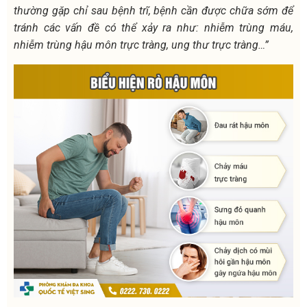
thường gặp chỉ sau bệnh trĩ, bệnh cần được chữa sớm để
tránh các vấn đề có thể xảy ra như: nhiễm trùng máu,
nhiễm trùng hậu môn trực tràng, ung thư trực tràng…”