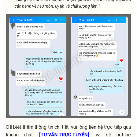
các bệnh về hậu môn, uy tín và chất lượng lắm.”
Để biết thêm thông tin chi tiết, vui lòng liên hệ trực tiếp qua
khung chat
và số hotline
[TƯ VẤN TRỰC TUYẾN]