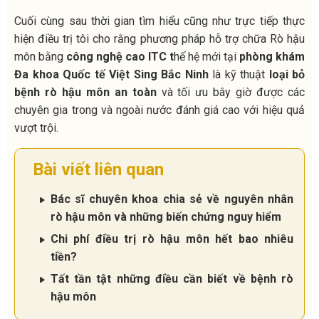
Cuối cùng sau thời gian tìm hiểu cũng như trực tiếp thực
hiện điều trị tôi cho rằng phương pháp hỗ trợ chữa Rò hậu
môn bằng
công nghệ cao ITC t
hế hệ mới tại
phòng khám
Đa khoa Quốc tế Việt Sing Bắc Ninh
là kỹ thuật
loại bỏ
bệnh rò hậu môn an toàn
và tối ưu bây giờ được các
chuyên gia trong và ngoài nước đánh giá cao với hiệu quả
vượt trội.
Bài viết liên quan
Bác sĩ chuyên khoa chia sẻ về nguyên nhân
rò hậu môn và những biến chứng nguy hiểm
Chi phí điều trị rò hậu môn hết bao nhiêu
tiền?
Tất tần tật những điều cần biết về bệnh rò
hậu môn