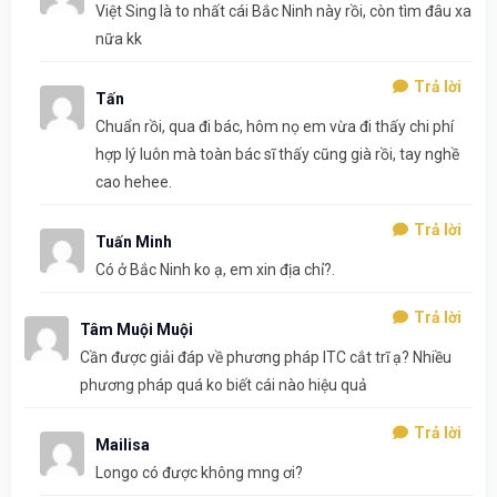
Việt Sing là to nhất cái Bắc Ninh này rồi, còn tìm đâu xa
nữa kk
Trả lời
Tấn
Chuẩn rồi, qua đi bác, hôm nọ em vừa đi thấy chi phí
hợp lý luôn mà toàn bác sĩ thấy cũng già rồi, tay nghề
cao hehee.
Trả lời
Tuấn Minh
Có ở Bắc Ninh ko ạ, em xin địa chỉ?.
Trả lời
Tâm Muội Muội
Cần được giải đáp về phương pháp ITC cắt trĩ ạ? Nhiều
phương pháp quá ko biết cái nào hiệu quả
Trả lời
Mailisa
Longo có được không mng ơi?