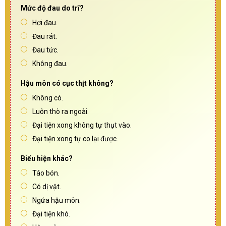
Mức độ đau do trĩ?
Hơi đau.
Đau rát.
Đau tức.
Không đau.
Hậu môn có cục thịt không?
Không có.
Luôn thò ra ngoài.
Đại tiện xong không tự thụt vào.
Đại tiện xong tự co lại được.
Biểu hiện khác?
Táo bón.
Có dị vật.
Ngứa hậu môn.
Đại tiện khó.