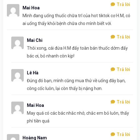
Trả lời
Mai Hoa
Mình đang uống thuốc chữa trĩ của hot tiktok cơ H.M, có
ai uống thấy khỏi bệnh chữa cho mình biết với.
Trả lời
Mai Chi
Thôi xong, cái đứa H.M đấy toàn bán thuốc dởm đấy
bác ơi, bỏ nhanh còn kịp!
Trả lời
Lê Hà
Đúng đó bạn, mình cũng mua thử về uống đây bạn,
công cốc luôn, lại còn thấy bị nặng hơn.
Trả lời
Mai Hoa
May quá có các bác nhắc nhở, chắc em bỏ luôn, thấy
phí tiền quá
Trả lời
Hoàng Nam