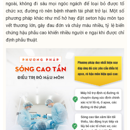
ngoài, không đi sâu mọi ngóc ngách để loại bỏ được tổ
chức xơ, đường rò nên bệnh nhanh tái phát trở lại. Một số
phương pháp khác như mổ hở hay đặt seton hậu môn tạo
vết thương lớn, gây đau đớn và chảy máu nhiều, tỷ lệ biến
chứng hậu phẫu cao khiến nhiều người e ngại khi được chỉ
định phẫu thuật.