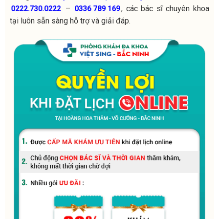
–
, các bác sĩ chuyên khoa
0222.730.0222
0336 789 169
tại luôn sẵn sàng hỗ trợ và giải đáp.