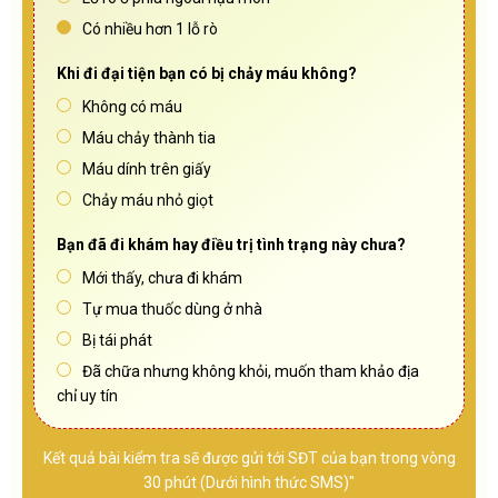
Có nhiều hơn 1 lỗ rò
Khi đi đại tiện bạn có bị chảy máu không?
Không có máu
Máu chảy thành tia
Máu dính trên giấy
Chảy máu nhỏ giọt
Bạn đã đi khám hay điều trị tình trạng này chưa?
Mới thấy, chưa đi khám
Tự mua thuốc dùng ở nhà
Bị tái phát
Đã chữa nhưng không khỏi, muốn tham khảo địa
chỉ uy tín
Kết quả bài kiểm tra sẽ được gửi tới SĐT của bạn trong vòng
30 phút (Dưới hình thức SMS)"