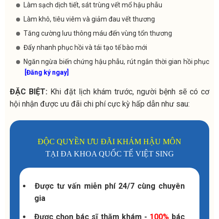
Làm sạch dịch tiết, sát trùng vết mổ hậu phẫu
Làm khô, tiêu viêm và giảm đau vết thương
Tăng cường lưu thông máu đến vùng tổn thương
Đẩy nhanh phục hồi và tái tạo tế bào mới
Ngăn ngừa biến chứng hậu phẫu, rút ngắn thời gian hồi phục
[Đăng ký ngay]
ĐẶC BIỆT:
Khi đặt lịch khám trước, người bệnh sẽ có cơ
hội nhận được ưu đãi chi phí cực kỳ hấp dẫn như sau:
ĐỘC QUYỀN ƯU ĐÃI KHÁM HẬU MÔN
TẠI ĐA KHOA QUỐC TẾ VIỆT SING
Được tư vấn miễn phí 24/7 cùng chuyên
gia
Được chọn bác sĩ thăm khám -
100%
bác