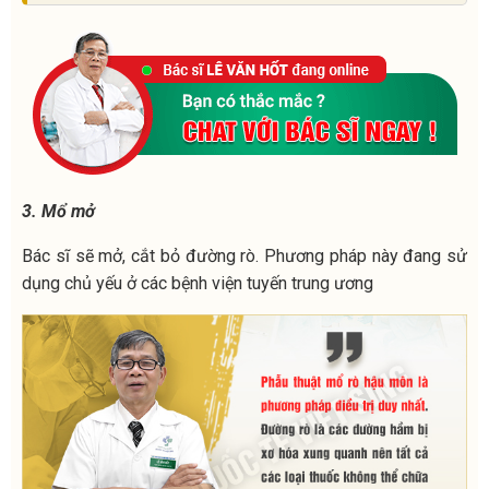
3. Mổ mở
Bác sĩ sẽ mở, cắt bỏ đường rò. Phương pháp này đang sử
dụng chủ yếu ở các bệnh viện tuyến trung ương