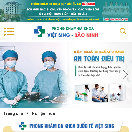
Trang chủ
/
Rò hậu môn