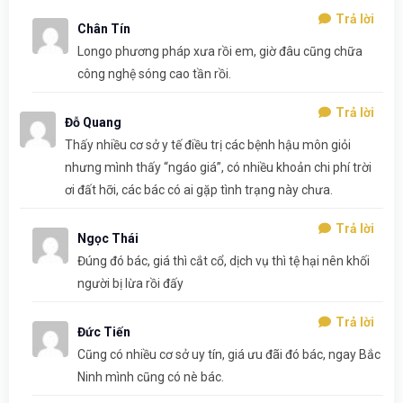
Trả lời
Chân Tín
Longo phương pháp xưa rồi em, giờ đâu cũng chữa
công nghệ sóng cao tần rồi.
Trả lời
Đỗ Quang
Thấy nhiều cơ sở y tế điều trị các bệnh hậu môn giỏi
nhưng mình thấy “ngáo giá”, có nhiều khoản chi phí trời
ơi đất hỡi, các bác có ai gặp tình trạng này chưa.
Trả lời
Ngọc Thái
Đúng đó bác, giá thì cắt cổ, dịch vụ thì tệ hại nên khối
người bị lừa rồi đấy
Trả lời
Đức Tiến
Cũng có nhiều cơ sở uy tín, giá ưu đãi đó bác, ngay Bắc
Ninh mình cũng có nè bác.