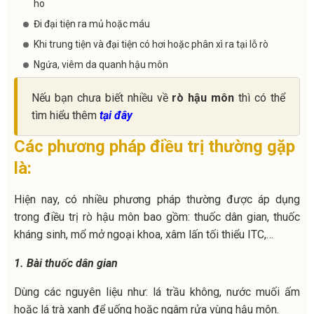
ho
Đi đại tiện ra mủ hoặc máu
Khi trung tiện và đại tiện có hơi hoặc phân xì ra tại lỗ rò
Ngứa, viêm da quanh hậu môn
Nếu bạn chưa biết nhiều về
rò hậu môn
thì có thể
tìm hiểu thêm
tại đây
Các phương pháp điều trị thường gặp
là:
Hiện nay, có nhiều phương pháp thường được áp dụng
trong điều trị rò hậu môn bao gồm: thuốc dân gian, thuốc
kháng sinh, mổ mở ngoại khoa, xâm lấn tối thiểu ITC,…
1. Bài thuốc dân gian
Dùng các nguyên liệu như: lá trầu không, nước muối ấm
hoặc lá trà xanh để uống hoặc ngâm rửa vùng hậu môn.