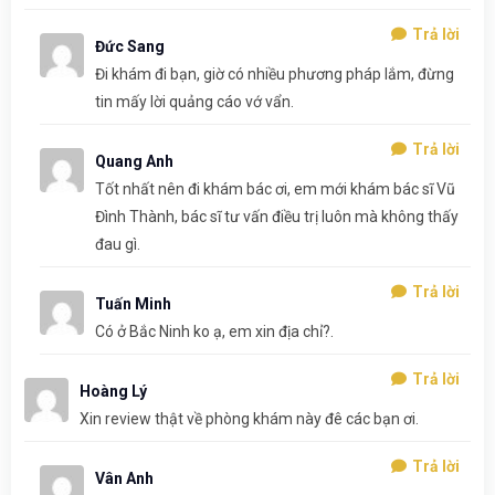
Trả lời
Đức Sang
Đi khám đi bạn, giờ có nhiều phương pháp lắm, đừng
tin mấy lời quảng cáo vớ vẩn.
Trả lời
Quang Anh
Tốt nhất nên đi khám bác ơi, em mới khám bác sĩ Vũ
Đình Thành, bác sĩ tư vấn điều trị luôn mà không thấy
đau gì.
Trả lời
Tuấn Minh
Có ở Bắc Ninh ko ạ, em xin địa chỉ?.
Trả lời
Hoàng Lý
Xin review thật về phòng khám này đê các bạn ơi.
Trả lời
Vân Anh