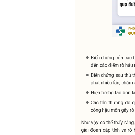
Biến chứng của các b
đến các điểm rò hậu
Biến chứng sau thủ th
phát nhiều lần, chăm
Hiện tượng táo bón l
Các tổn thương do q
công hậu môn gây rò
Như vậy có thể thấy rằng,
giai đoạn cấp tính và rò 