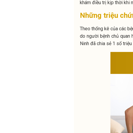
khám điều trị kịp thời khi
Những triệu ch
Theo thống kê của các bệ
do người bệnh chủ quan h
Ninh đã chia sẻ 1 số triệu