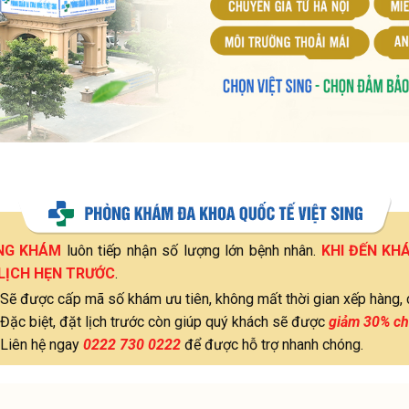
NG KHÁM
luôn tiếp nhận số lượng lớn bệnh nhân.
KHI ĐẾN KH
LỊCH HẸN TRƯỚC
.
Sẽ được cấp mã số khám ưu tiên, không mất thời gian xếp hàng, 
Đặc biệt, đặt lịch trước còn giúp quý khách sẽ được
giảm 30% ch
Liên hệ ngay
0222 730 0222
để được hỗ trợ nhanh chóng.