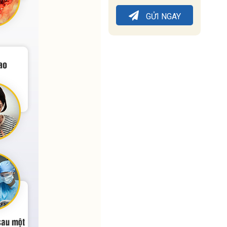
GỬI NGAY