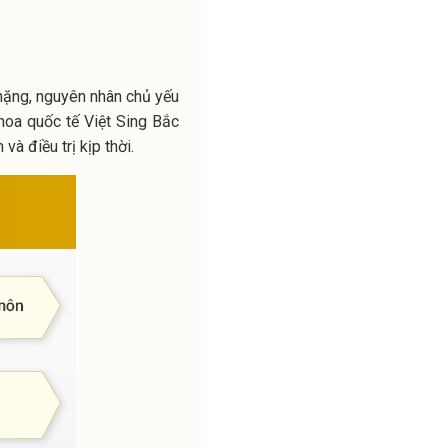
nặng, nguyên nhân chủ yếu
hoa quốc tế Việt Sing Bắc
à điều trị kịp thời.